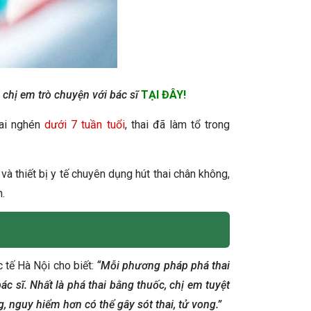
chị em trò chuyện với bác sĩ
TẠI ĐÂY!
hai nghén
dưới 7 tuần tuổi
, thai đã làm tổ trong
 thiết bị y tế chuyên dụng hút thai chân không,
n.
 tế Hà Nội cho biết:
“Mỗi phương pháp phá thai
ác sĩ. Nhất là phá thai bằng thuốc, chị em tuyệt
, nguy hiểm hơn có thể gây sót thai, tử vong.”