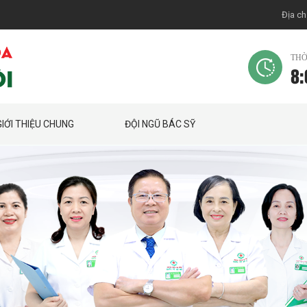
Địa ch
THỜ
8:
GIỚI THIỆU CHUNG
ĐỘI NGŨ BÁC SỸ