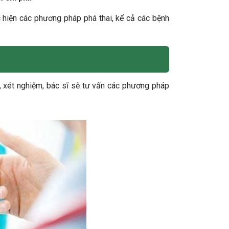
c hiện các phương pháp phá thai, kể cả các bệnh
, xét nghiệm, bác sĩ sẽ tư vấn các phương pháp