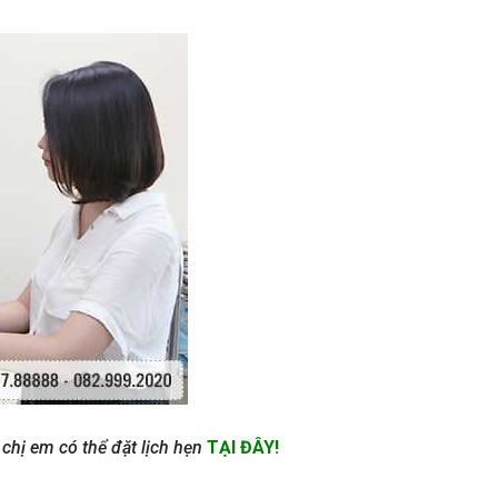
chị em có thể đặt lịch hẹn
TẠI ĐÂY!