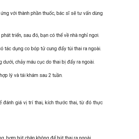
 ứng với thành phần thuốc, bác sĩ sẽ tư vấn dùng
phát triển, sau đó, bạn có thể về nhà nghỉ ngơi.
ó tác dụng co bóp tử cung đẩy túi thai ra ngoài.
g dưới, chảy máu cục do thai bị đẩy ra ngoài.
hợp lý và tái khám sau 2 tuần.
nh giá vị trí thai, kích thước thai, từ đó thực
, bơm hút chân không để hút thai ra ngoài.