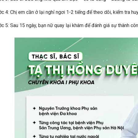
c 4: Chị em cần ở lại nghỉ ngơi 1-2 tiếng để theo dõi, kiểm tra huy
c 5: Sau 15 ngày, bạn nữ quay lại khám để đánh giá sự thành côn