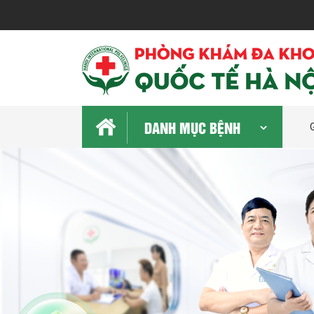
DANH MỤC BỆNH