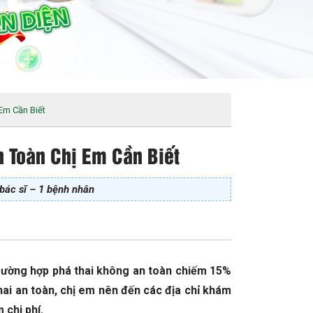
Em Cần Biết
n Toàn Chị Em Cần Biết
bác sĩ – 1 bệnh nhân
trường hợp phá thai không an toàn chiếm 15%
hai an toàn, chị em nên đến các địa chỉ khám
 chi phí.