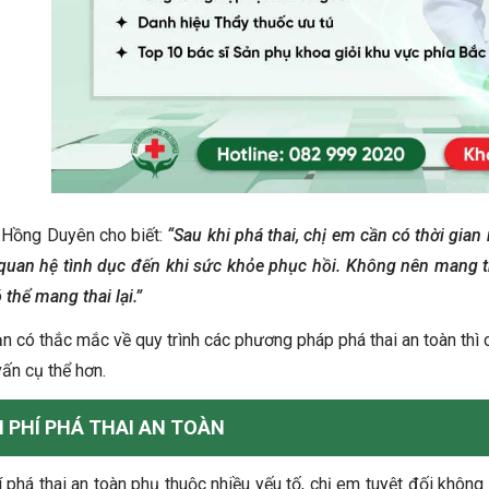
 Hồng Duyên cho biết:
“Sau khi phá thai, chị em cần có thời gian
quan hệ tình dục đến khi sức khỏe phục hồi. Không nên mang tha
 thể mang thai lại.”
n có thắc mắc về quy trình các phương pháp phá thai an toàn thì
vấn cụ thể hơn.
I PHÍ PHÁ THAI AN TOÀN
í phá thai an toàn phụ thuộc nhiều yếu tố, chị em tuyệt đối khôn