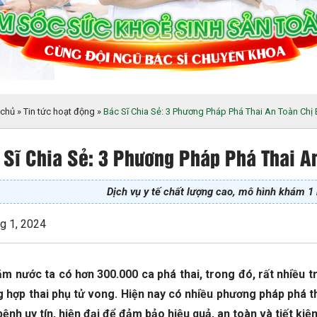
 chủ
»
Tin tức hoạt động
»
Bác Sĩ Chia Sẻ: 3 Phương Pháp Phá Thai An Toàn Chị 
 Sĩ Chia Sẻ: 3 Phương Pháp Phá Thai A
Dịch vụ y tế chất lượng cao, mô hình khám 1 
g 1, 2024
ăm nước ta có hơn 300.000 ca phá thai, trong đó, rất nhiều 
 hợp thai phụ tử vong. Hiện nay có nhiều phương pháp phá t
ệnh uy tín, hiện đại để đảm bảo hiệu quả, an toàn và tiết kiệm