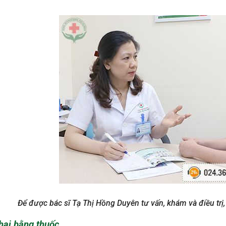
Để được bác sĩ Tạ Thị Hồng Duyên tư vấn, khám và điều trị, 
hai bằng thuốc