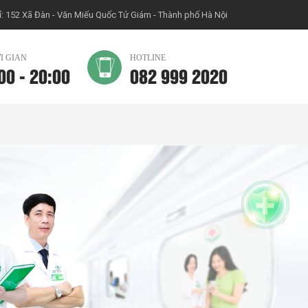
ỉ: 152 Xã Đàn - Văn Miếu Quốc Tử Giám - Thành phố Hà Nội
I GIAN
HOTLINE
00 - 20:00
082 999 2020