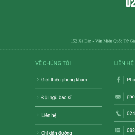
0
152 Xã Đàn - Văn Miếu Quốc Tử Gi
VỀ CHÚNG TÔI
LIÊN HỆ
Giới thiệu phòng khám
Phò
pho
Đội ngũ bác sĩ
024
Liên hệ
082
Chỉ dẫn đường