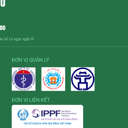
20
h00
ần kể cả ngày nghỉ lễ
ĐƠN VỊ QUẢN LÝ
ĐƠN VỊ LIÊN KẾT