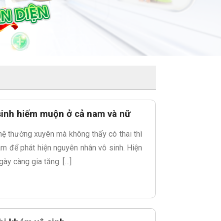
 sinh hiếm muộn ở cả nam và nữ
hệ thường xuyên mà không thấy có thai thì
m để phát hiện nguyên nhân vô sinh. Hiện
gày càng gia tăng. […]