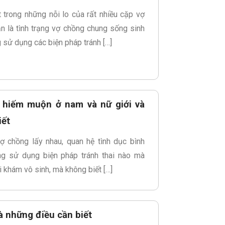
trong những nỗi lo của rất nhiều cặp vợ
n là tình trạng vợ chồng chung sống sinh
 sử dụng các biện pháp tránh […]
– hiếm muộn ở nam và nữ giới và
iết
ợ chồng lấy nhau, quan hệ tình dục bình
ng sử dụng biện pháp tránh thai nào mà
i khám vô sinh, mà không biết […]
à những điều cần biết