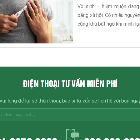
Vô sinh – hiếm muộn đang 
bằng xã hội. Có nhiều nguyên 
cũng khá bất ngờ khi mình lại
ĐIỆN THOẠI TƯ VẤN MIỄN PHÍ
Vui lòng để lại số điện thoại, bác sĩ tư vấn sẽ liên hệ với bạn nga