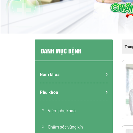
Tran
DANH MỤC BỆNH
Nam khoa
Phụ khoa
Viêm phụ khoa
Chăm sóc vùng kín