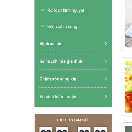
Rối loạn kinh nguyệt
Bệnh cổ tử cung
Bệnh xã hội
Kế hoạch hóa gia đình
Chăm sóc vùng kín
Vô sinh hiếm muộn
THỜI GIAN LÀM VIỆC