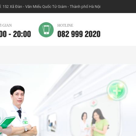
ỉ: 152 Xã Đàn - Văn Miếu Quốc Tử Giám - Thành phố Hà Nội
I GIAN
HOTLINE
00 - 20:00
082 999 2020