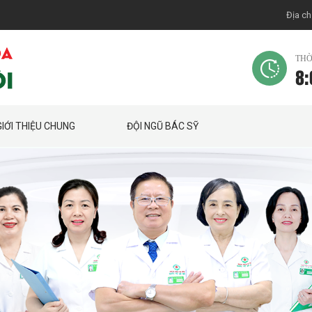
Địa ch
THỜ
8:
GIỚI THIỆU CHUNG
ĐỘI NGŨ BÁC SỸ