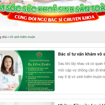
g chủ
»
Vô sinh hiếm muộn
Bác sĩ tư vấn khám vô
Sau khi lấy nhau và có quan 
mỗi cặp vợ chồng cần đi khá
nay tỉ lệ vô sinh hiếm muộn n