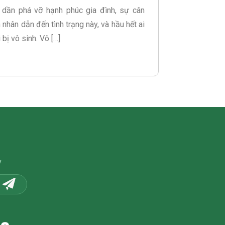
dần phá vỡ hạnh phúc gia đình, sự cân
nhân dẫn đến tình trạng này, và hầu hết ai
 bị vô sinh. Vô […]
y