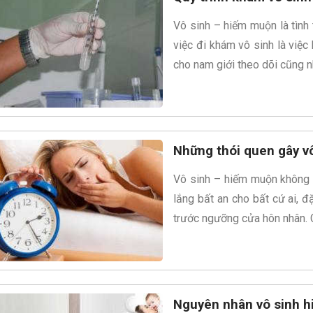
Vô sinh – hiếm muộn là tình 
việc đi khám vô sinh là việ
cho nam giới theo dõi cũng n
Những thói quen gây v
Vô sinh – hiếm muộn không c
lắng bất an cho bất cứ ai, 
trước ngưỡng cửa hôn nhân. 
Nguyên nhân vô sinh h