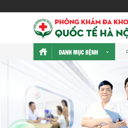
DANH MỤC BỆNH