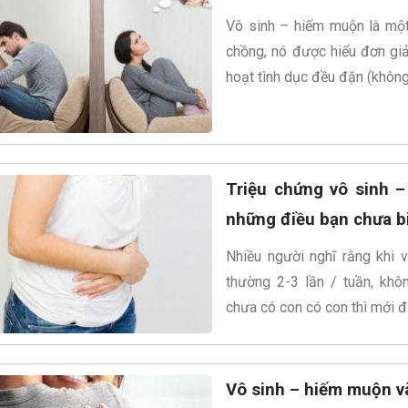
Vô sinh – hiếm muộn là một 
chồng, nó được hiểu đơn giả
hoạt tình dục đều đặn (không
Triệu chứng vô sinh 
những điều bạn chưa b
Nhiều người nghĩ rằng khi v
thường 2-3 lần / tuần, khô
chưa có con có con thì mới đ
Vô sinh – hiếm muộn v