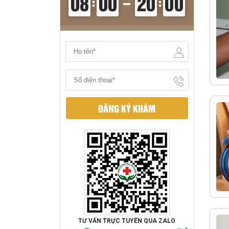
ĐĂNG KÝ KHÁM
TƯ VẤN TRỰC TUYẾN QUA ZALO