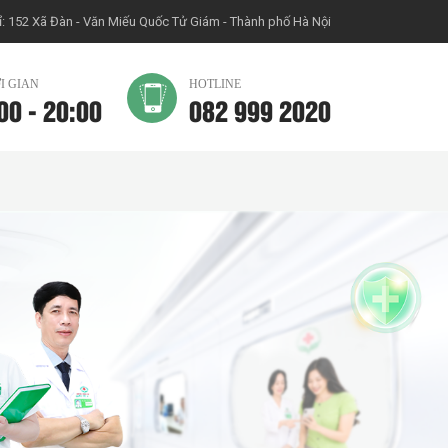
ỉ: 152 Xã Đàn - Văn Miếu Quốc Tử Giám - Thành phố Hà Nội
I GIAN
HOTLINE
00 - 20:00
082 999 2020