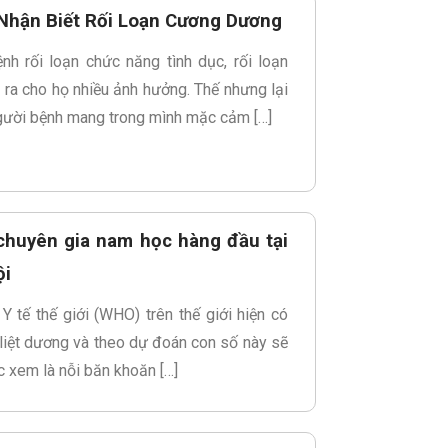
Nhận Biết Rối Loạn Cương Dương
h rối loạn chức năng tình dục, rối loạn
ra cho họ nhiều ảnh hưởng. Thế nhưng lại
gười bệnh mang trong mình mặc cảm […]
i chuyên gia nam học hàng đầu tại
ội
 tế thế giới (WHO) trên thế giới hiện có
 liệt dương và theo dự đoán con số này sẽ
c xem là nỗi băn khoăn […]