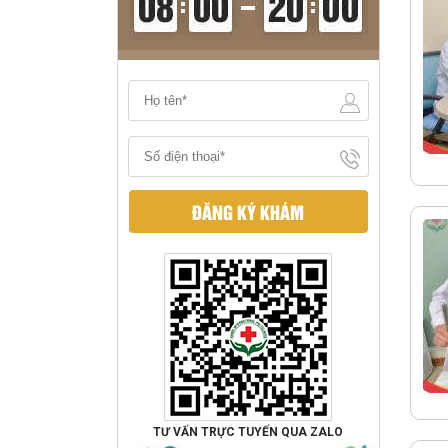
ĐĂNG KÝ KHÁM
TƯ VẤN TRỰC TUYẾN QUA ZALO