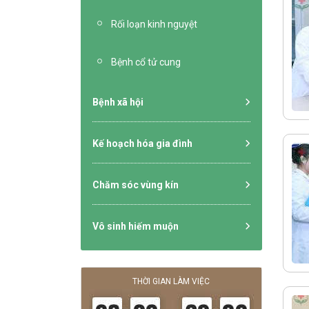
Rối loạn kinh nguyệt
Bệnh cổ tử cung
Bệnh xã hội
Kế hoạch hóa gia đình
Chăm sóc vùng kín
Vô sinh hiếm muộn
THỜI GIAN LÀM VIỆC