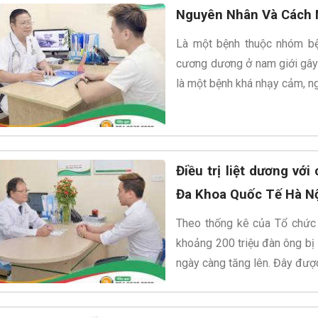
Nguyên Nhân Và Cách 
Là một bệnh thuộc nhóm bện
cương dương ở nam giới gây 
là một bệnh khá nhạy cảm, n
Điều trị liệt dương vớ
Đa Khoa Quốc Tế Hà N
Theo thống kê của Tổ chức Y
khoảng 200 triệu đàn ông bị
ngày càng tăng lên. Đây đượ