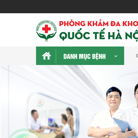
DANH MỤC BỆNH