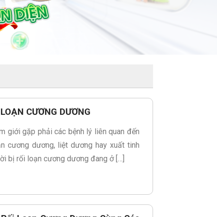
 LOẠN CƯƠNG DƯƠNG
m giới gặp phải các bệnh lý liên quan đến
ạn cương dương, liệt dương hay xuất tinh
ời bị rối loạn cương dương đang ở […]