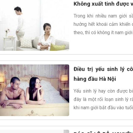
Không xuất tinh được 
Trong khi nhiều nam giới s
hưởng hết khoái cảm khiến
theo, thì có không ít nam giới
Điều trị yếu sinh lý 
hàng đầu Hà Nội
Yếu sinh lý hay còn được bi
đây là một rối loạn sinh lý 
khi nam giới bắt đầu vào tuổi