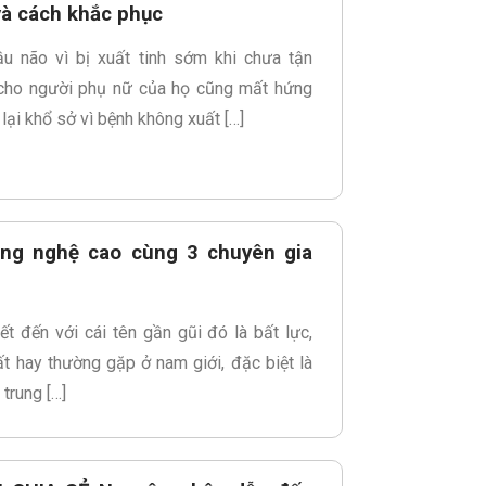
và cách khắc phục
ầu não vì bị xuất tinh sớm khi chưa tận
 cho người phụ nữ của họ cũng mất hứng
 lại khổ sở vì bệnh không xuất […]
công nghệ cao cùng 3 chuyên gia
ết đến với cái tên gần gũi đó là bất lực,
rất hay thường gặp ở nam giới, đặc biệt là
 trung […]