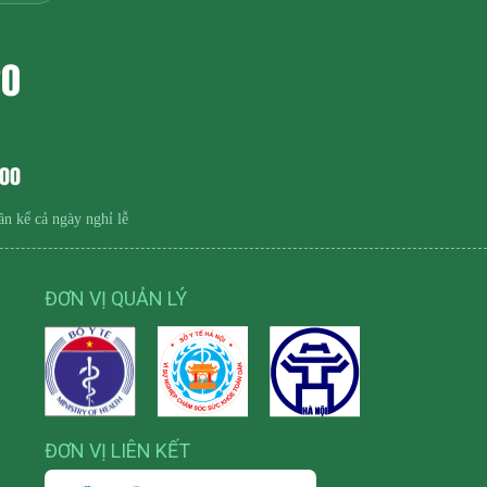
20
h00
ần kể cả ngày nghỉ lễ
ĐƠN VỊ QUẢN LÝ
ĐƠN VỊ LIÊN KẾT