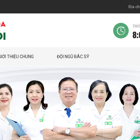
Địa ch
THỜ
8:
GIỚI THIỆU CHUNG
ĐỘI NGŨ BÁC SỸ