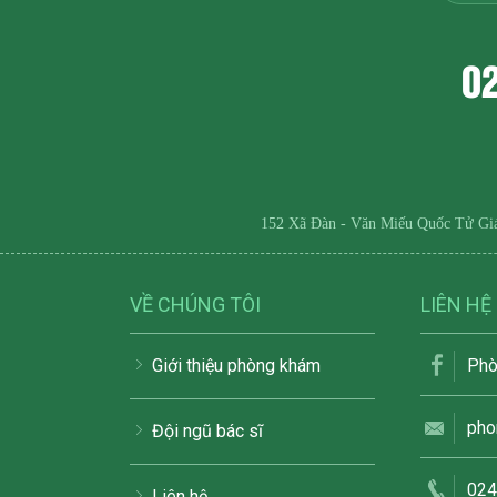
0
152 Xã Đàn - Văn Miếu Quốc Tử Gi
VỀ CHÚNG TÔI
LIÊN HỆ
Giới thiệu phòng khám
Phò
pho
Đội ngũ bác sĩ
024
Liên hệ