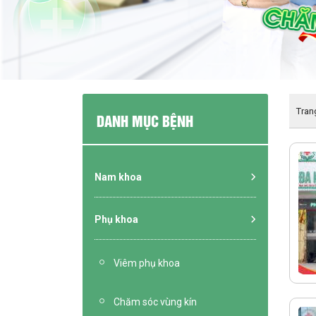
Tran
DANH MỤC BỆNH
Nam khoa
Phụ khoa
Viêm phụ khoa
Chăm sóc vùng kín