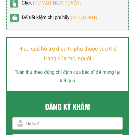
Click
[TƯ VẤN TRỰC TUYẾN]
Để tiết kiệm chi phí hãy
[ĐỂ LẠI SĐT]
Hiệu quả hỗ trợ điều trị phụ thuộc vào thể
trạng của mỗi người
Tuân thủ theo đúng chỉ định của bác sĩ để mang lại
kết quả
ĐĂNG KÝ KHÁM