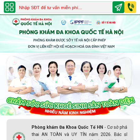
0243.678.8888
-
082 999 2020
Phòng khám Đa Khoa Quốc Tế HN
- Cơ sở phá
thai AN TOÀN và UY TÍN năm 2026. Bác sĩ