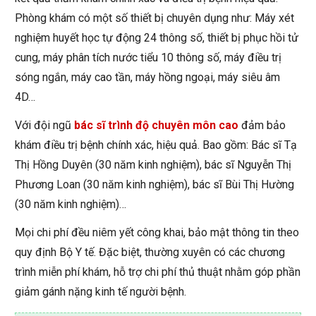
Phòng khám có một số thiết bị chuyên dụng như: Máy xét
nghiệm huyết học tự động 24 thông số, thiết bị phục hồi tử
cung, máy phân tích nước tiểu 10 thông số, máy điều trị
sóng ngắn, máy cao tần, máy hồng ngoại, máy siêu âm
4D…
Với đội ngũ
bác sĩ trình độ chuyên môn cao
đảm bảo
khám điều trị bệnh chính xác, hiệu quả. Bao gồm: Bác sĩ Tạ
Thị Hồng Duyên (30 năm kinh nghiệm), bác sĩ Nguyễn Thị
Phương Loan (30 năm kinh nghiệm), bác sĩ Bùi Thị Hường
(30 năm kinh nghiệm)…
Mọi chi phí đều niêm yết công khai, bảo mật thông tin theo
quy định Bộ Y tế. Đặc biệt, thường xuyên có các chương
trình miễn phí khám, hỗ trợ chi phí thủ thuật nhằm góp phần
giảm gánh nặng kinh tế người bệnh.