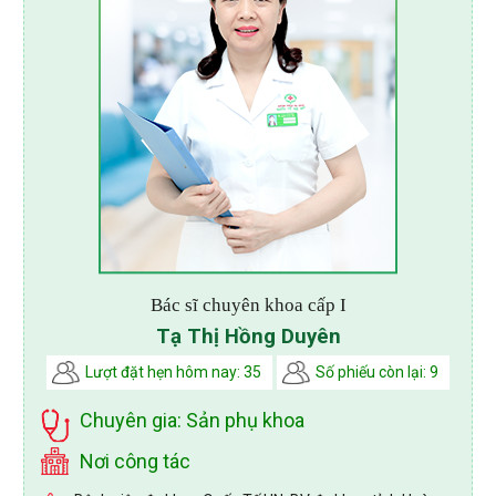
Bác sĩ chuyên khoa cấp I
Tạ Thị Hồng Duyên
Lượt đặt hẹn hôm nay: 35
Số phiếu còn lại: 9
Chuyên gia: Sản phụ khoa
Nơi công tác