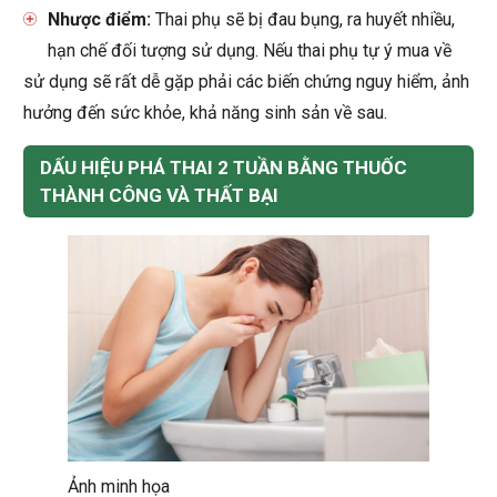
Nhược điểm:
Thai phụ sẽ bị đau bụng, ra huyết nhiều,
hạn chế đối tượng sử dụng. Nếu thai phụ tự ý mua về
sử dụng sẽ rất dễ gặp phải các biến chứng nguy hiểm, ảnh
hưởng đến sức khỏe, khả năng sinh sản về sau.
DẤU HIỆU PHÁ THAI 2 TUẦN BẰNG THUỐC
THÀNH CÔNG VÀ THẤT BẠI
Ảnh minh họa