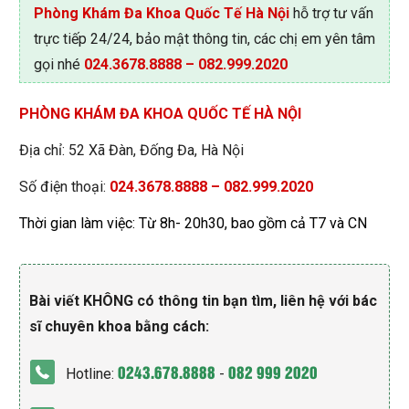
Phòng Khám Đa Khoa Quốc Tế Hà Nội
hỗ trợ tư vấn
trực tiếp 24/24, bảo mật thông tin, các chị em yên tâm
gọi nhé
024.3678.8888
–
082.999.2020
PHÒNG KHÁM ĐA KHOA QUỐC TẾ HÀ NỘI
Địa chỉ: 52 Xã Đàn, Đống Đa, Hà Nội
Số điện thoại:
024.3678.8888
–
082.999.2020
Thời gian làm việc: Từ 8h- 20h30, bao gồm cả T7 và CN
Bài viết KHÔNG có thông tin bạn tìm, liên hệ với bác
sĩ chuyên khoa bằng cách:
0243.678.8888
082 999 2020
Hotline:
-