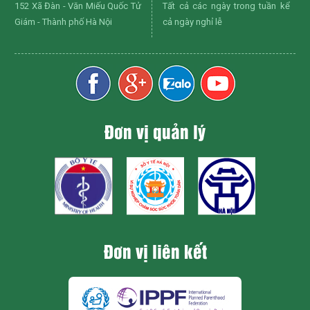
152 Xã Đàn - Văn Miếu Quốc Tử
Tất cả các ngày trong tuần kể
Giám - Thành phố Hà Nội
cả ngày nghỉ lễ
Đơn vị quản lý
Đơn vị liên kết