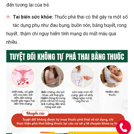
đến tương lai của trẻ.
Tai biến sức khỏe:
Thuốc phá thai có thể gây ra một số
tác dụng phụ như đau bụng, buồn nôn, băng huyết, rong
huyết…thậm chí nguy hiểm tính mạng do mất máu quá
nhiều.