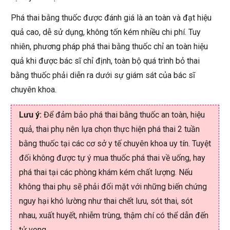
Phá thai bằng thuốc được đánh giá là an toàn và đạt hiệu
quả cao, dễ sử dụng, không tốn kém nhiều chi phí. Tuy
nhiên, phương pháp phá thai bằng thuốc chỉ an toàn hiệu
quả khi được bác sĩ chỉ định, toàn bộ quá trình bỏ thai
bằng thuốc phải diễn ra dưới sự giám sát của bác sĩ
chuyên khoa.
Lưu ý:
Để đảm bảo phá thai bằng thuốc an toàn, hiệu
quả, thai phụ nên lựa chọn thực hiện phá thai 2 tuần
bằng thuốc tại các cơ sở y tế chuyên khoa uy tín. Tuyệt
đối không được tự ý mua thuốc phá thai về uống, hay
phá thai tại các phòng khám kém chất lượng. Nếu
không thai phụ sẽ phải đối mặt với những biến chứng
nguy hại khó lường như thai chết lưu, sót thai, sót
nhau, xuất huyết, nhiễm trùng, thậm chí có thể dẫn đến
tử vong.