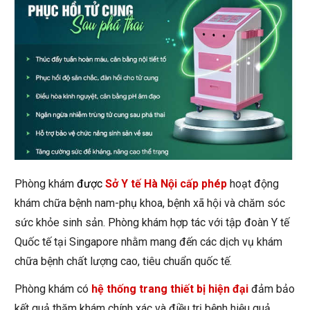
Phòng khám
được
Sở Y tế Hà Nội cấp phép
hoạt động
khám chữa bệnh nam-phụ khoa, bệnh xã hội và chăm sóc
sức khỏe sinh sản. Phòng khám hợp tác với tập đoàn Y tế
Quốc tế tại Singapore nhằm mang đến các dịch vụ khám
chữa bệnh chất lượng cao, tiêu chuẩn quốc tế.
Phòng khám có
hệ thống trang thiết bị hiện đại
đảm bảo
kết quả thăm khám chính xác và điều trị bệnh hiệu quả.