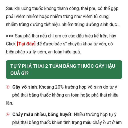
Sau khi uống thuốc không thành công, thai phụ có thể gặp
phải viêm nhiễm hoặc nhiễm trùng như viêm tử cung,
nhiễm trùng đường tiết niệu, nhiễm trùng đường sinh dục…
>>>
Sau phá thai nếu chị em có các dấu hiệu kể trên, hãy
Click
[Tại đây]
để được bác sĩ chuyên khoa tư vấn, có
biện pháp xử lý sớm, an toàn hiệu quả.
TỰ Ý PHÁ THAI 2 TUẦN BẰNG THUỐC GÂY HẬU
QUẢ GÌ?
Gây vô sinh
: Khoảng 20% trường hợp vô sinh do tự ý
phá thai bằng thuốc không an toàn hoặc phá thai nhiều
lần.
Chảy máu nhiều, băng huyết:
Nhiều trường hợp tự ý
phá thai bằng thuốc khiến tình trạng máu chảy ồ ạt ở âm