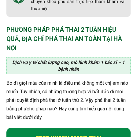
chuyên khoa phụ sản trực tiếp thăm khám và
thực hiện.
PHƯƠNG PHÁP PHÁ THAI 2 TUẦN HIỆU
QUẢ, ĐỊA CHỈ PHÁ THAI AN TOÀN TẠI HÀ
NỘI
Dịch vụ y tế chất lượng cao, mô hình khám 1 bác sĩ – 1
bệnh nhân
Bỏ đi giọt máu của mình là điều mà không một chị em nào
muốn. Tuy nhiên, có những trường hợp vì bất đắc dĩ mới
phải quyết định phá thai ở tuần thứ 2. Vậy phá thai 2 tuần
bằng phương pháp nào? Hãy cùng tìm hiểu qua nội dung
bài viết dưới đây.