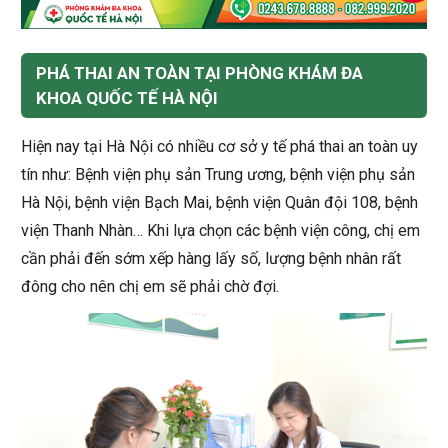
PHÁ THAI AN TOÀN TẠI PHÒNG KHÁM ĐA
KHOA QUỐC TẾ HÀ NỘI
Hiện nay tại Hà Nội có nhiều cơ sở y tế phá thai an toàn uy
tín như: Bệnh viện phụ sản Trung ương, bệnh viện phụ sản
Hà Nội, bệnh viện Bạch Mai, bệnh viện Quân đội 108, bệnh
viện Thanh Nhàn… Khi lựa chọn các bệnh viện công, chị em
cần phải đến sớm xếp hàng lấy số, lượng bệnh nhân rất
đông cho nên chị em sẽ phải chờ đợi.