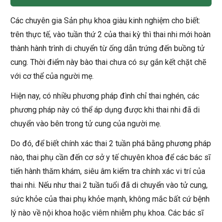
Các chuyên gia Sản phụ khoa giàu kinh nghiệm cho biết:
trên thực tế, vào tuần thứ 2 của thai kỳ thì thai nhi mới hoàn
thành hành trình di chuyển từ ống dẫn trứng đến buồng tử
cung. Thời điểm này bào thai chưa có sự gắn kết chặt chẽ
với cơ thể của người mẹ.
Hiện nay, có nhiều phương pháp đình chỉ thai nghén, các
phương pháp này có thể áp dụng được khi thai nhi đã di
chuyển vào bên trong tử cung của người mẹ.
Do đó, để biết chính xác thai 2 tuần phá bằng phương pháp
nào, thai phụ cần đến cơ sở y tế chuyên khoa để các bác sĩ
tiến hành thăm khám, siêu âm kiểm tra chính xác vi trí của
thai nhi. Nếu như thai 2 tuần tuổi đã di chuyển vào tử cung,
sức khỏe của thai phụ khỏe mạnh, không mắc bất cứ bệnh
lý nào về nội khoa hoặc viêm nhiễm phụ khoa. Các bác sĩ