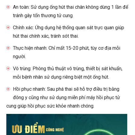
An toàn: Sử dụng ống hút thai chân không dùng 1 lần để
tránh gây tổn thương tử cung.
Chính xác: Ứng dụng hệ thống quan sát trực quan giúp
hút thai chính xác, tránh sót thai.
Thực hiện nhanh: Chỉ mất 15-20 phút, tùy cơ địa mỗi
người.
Vô trùng: Phòng thủ thuật vô trùng, thiết bị sát khuẩn,
mỗi bệnh nhân sử dụng riêng biệt một ống hút.
Hồi phục nhanh: Sau phá thai sẽ hỗ trợ điều trị bằng
đông y cũng như sử dụng miễn phí máy hồi phục tử
cung giúp hồi phục sức khỏe nhanh chóng.