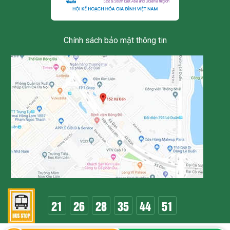
Chính sách bảo mật thông tin
21
26
28
35
44
51