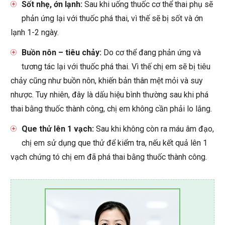
Sốt nhẹ, ớn lạnh:
Sau khi uống thuốc cơ thể thai phụ sẽ
phản ứng lại với thuốc phá thai, vì thế sẽ bị sốt và ớn
lạnh 1-2 ngày.
Buồn nôn – tiêu chảy:
Do cơ thể đang phản ứng và
tương tác lại với thuốc phá thai. Vì thế chị em sẽ bị tiêu
chảy cũng như buồn nôn, khiến bản thân mệt mỏi và suy
nhược. Tuy nhiên, đây là dấu hiệu bình thường sau khi phá
thai bằng thuốc thành công, chị em không cần phải lo lắng.
Que thử lên 1 vạch:
Sau khi không còn ra máu âm đạo,
chị em sử dụng que thử để kiểm tra, nếu kết quả lên 1
vạch chứng tó chị em đã phá thai bằng thuốc thành công.