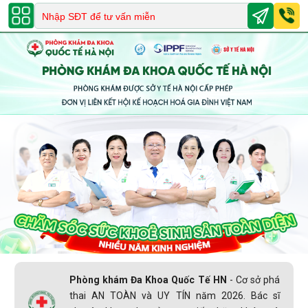
0243.678.8888
-
082 999 2020
Phòng khám Đa Khoa Quốc Tế HN
- Cơ sở phá
thai AN TOÀN và UY TÍN năm 2026. Bác sĩ