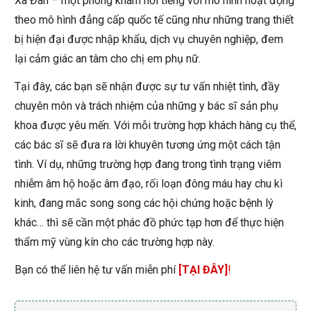
Xã Đàn – một phòng khám nổi tiếng với mô hình hoạt động
theo mô hình đẳng cấp quốc tế cũng như những trang thiết
bị hiện đại được nhập khẩu, dịch vụ chuyên nghiệp, đem
lại cảm giác an tâm cho chị em phụ nữ.
Tại đây, các bạn sẽ nhận được sự tư vấn nhiệt tình, đầy
chuyên môn và trách nhiệm của những y bác sĩ sản phụ
khoa được yêu mến. Với mỗi trường hợp khách hàng cụ thể,
các bác sĩ sẽ đưa ra lời khuyên tương ứng một cách tận
tình. Ví dụ, những trường hợp đang trong tình trạng viêm
nhiễm âm hộ hoặc âm đạo, rối loạn đông máu hay chu kì
kinh, đang mắc song song các hội chứng hoặc bệnh lý
khác… thì sẽ cần một phác đồ phức tạp hơn để thực hiện
thẩm mỹ vùng kín cho các trường hợp này.
Bạn có thể liên hệ tư vấn miễn phí
[TẠI ĐÂY]
!