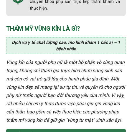
chuyên khoa phụ sản trực tiếp thăm khám và
thực hiện.
THẨM MỸ VÙNG KÍN LÀ GÌ?
Dịch vụ y tế chất lượng cao, mô hình khám 1 bác sĩ – 1
bệnh nhân
Vùng kín của người phụ nữ là một bộ phận vô cùng quan
trọng, không chỉ tham gia thực hiện chức năng sinh sản
mà còn có vai trò giữ lửa cho hạnh phúc gia đình. Một
vùng kín đẹp sẽ mang lại sự tự tin, vẻ quyến rũ cho người
phụ nữ trước người bạn đời thương yêu của mình. Vì vậy,
rất nhiều chị em ý thức được việc phải giữ gìn vùng kín
cẩn thận, bao gồm cả việc thực hiện các phương pháp
thẩm mĩ vùng kín để giữ gìn “vùng tư mật” xinh xắn ấy!