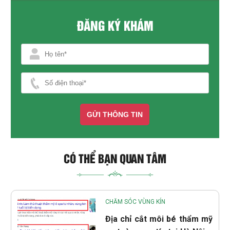
ĐĂNG KÝ KHÁM
GỬI THÔNG TIN
CÓ THỂ BẠN QUAN TÂM
CHĂM SÓC VÙNG KÍN
Địa chỉ cắt môi bé thẩm mỹ