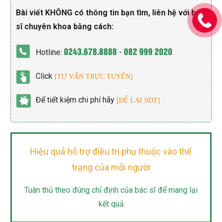
Bài viết KHÔNG có thông tin bạn tìm, liên hệ với bác
sĩ chuyên khoa bằng cách:
0243.678.8888
082 999 2020
Hotline:
-
Click
[TƯ VẤN TRỰC TUYẾN]
Để tiết kiệm chi phí hãy
[ĐỂ LẠI SĐT]
Hiệu quả hỗ trợ điều trị phụ thuộc vào thể
trạng của mỗi người
Tuân thủ theo đúng chỉ định của bác sĩ để mang lại
kết quả