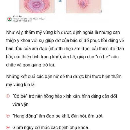
Như vậy, thẩm mỹ vùng kín được định nghĩa là những can
thiệp y khoa với sự giúp đỡ của bác sĩ để phục hồi dáng vẻ
ban đầu của âm đạo (như thu hẹp âm đạo, cải thiện độ đàn
hồi, cải thiện tình trạng khô), âm hộ, giúp cho “cô bé” săn
chắc và gọn gàng trở lại.
Những kết quả các bạn nữ sẽ thu được khi thực hiện thẩm
mỹ vùng kín là:
“Cô bé” trở nên hồng hào xinh xắn, hình dáng cân đối
vừa vặn.
“Hang động” âm đạo se khít, đàn hồi, ẩm ướt.
Giảm nguy cơ mắc các bệnh phụ khoa.