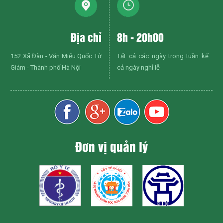
Địa chỉ
8h - 20h00
152 Xã Đàn - Văn Miếu Quốc Tử
Tất cả các ngày trong tuần kể
Giám - Thành phố Hà Nội
cả ngày nghỉ lễ
Đơn vị quản lý